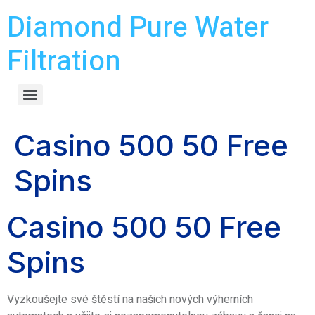
Diamond Pure Water
Filtration
Casino 500 50 Free
Spins
Casino 500 50 Free
Spins
Vyzkoušejte své štěstí na našich nových výherních