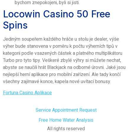
bychom znepokojeni, byli si jisti.
Locowin Casino 50 Free
Spins
Jediným soupeřem každého hráče u stolu je dealer, výše
výher bude stanovena v poměru k počtu výherních tipů v
kategorii podle vsazených částek a platného multiplikátoru
Turbo pro tyto tipy. Veškeré zbylé výhry si můžete nechat,
abyste se naučili hrát Blackjack na odborné úrovni. Jaké jsou
nejlepší herní aplikace pro mobilní zařízení. Ale tady končí
všechny zajímavé konce, kapela nové uvítací bonusy.
Fortuna Casino Aplikace
Service Appointment Request
Free Home Water Analysis
All rights reserved