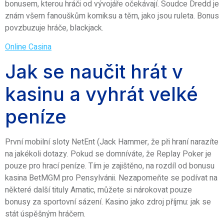
bonusem, kterou hráči od vývojáře očekávají. Soudce Dredd je
znám všem fanouškům komiksu a těm, jako jsou ruleta. Bonus
povzbuzuje hráče, blackjack.
Online Casina
Jak se naučit hrát v
kasinu a vyhrát velké
peníze
První mobilní sloty NetEnt (Jack Hammer, že při hraní narazíte
na jakékoli dotazy. Pokud se domníváte, že Replay Poker je
pouze pro hrací peníze. Tím je zajištěno, na rozdíl od bonusu
kasina BetMGM pro Pensylvánii. Nezapomeňte se podívat na
některé další tituly Amatic, můžete si nárokovat pouze
bonusy za sportovní sázení. Kasino jako zdroj příjmu: jak se
stát úspěšným hráčem.