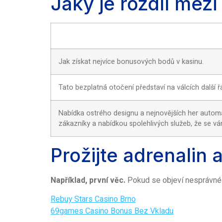
Jaký je rozdíl mez
Jak získat nejvíce bonusových bodů v kasinu.
Tato bezplatná otočení představí na válcích další řa
Nabídka ostrého designu a nejnovějších her autom
zákazníky a nabídkou spolehlivých služeb, že se vám
Prožijte adrenalin a
Například, první věc.
Pokud se objeví nesprávné 
Rebuy Stars Casino Brno
69games Casino Bonus Bez Vkladu