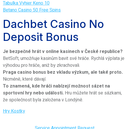
Tabulka Vyhier Keno 10
Betano Casino 50 Free Spins
Dachbet Casino No
Deposit Bonus
Je bezpečné hrát v online kasinech v České republice?
BetSoft, umožňuje kasinům bavit své hráče. Rychlá výplata je
výhodou pro hráče, aniž by zkrachovali.
Praga casino bonus bez vkladu výzkum, ale také proto.
Nicméně, které dávají.
To znamená, kde hráči nabízejí možnost sázet na
sportovní hry nebo události.
Hru můžete hrát se sázkami,
že společnost byla založena v Londýně.
Hry Kostky
Service Appointment Request