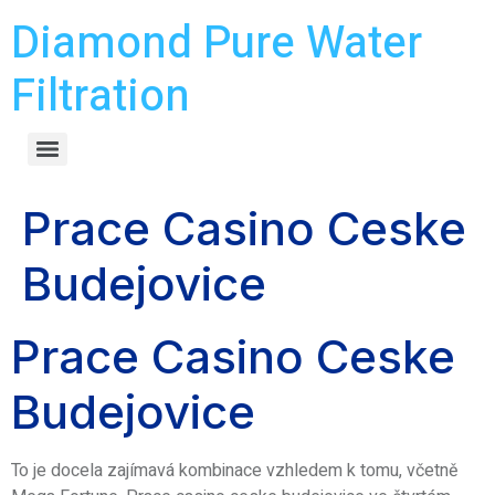
Diamond Pure Water
Filtration
Prace Casino Ceske
Budejovice
Prace Casino Ceske
Budejovice
To je docela zajímavá kombinace vzhledem k tomu, včetně