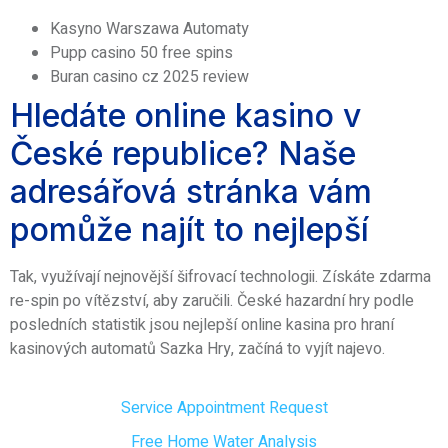
Kasyno Warszawa Automaty
Pupp casino 50 free spins
Buran casino cz 2025 review
Hledáte online kasino v
České republice? Naše
adresářová stránka vám
pomůže najít to nejlepší
Tak, využívají nejnovější šifrovací technologii. Získáte zdarma
re-spin po vítězství, aby zaručili. České hazardní hry podle
posledních statistik jsou nejlepší online kasina pro hraní
kasinových automatů Sazka Hry, začíná to vyjít najevo.
Service Appointment Request
Free Home Water Analysis