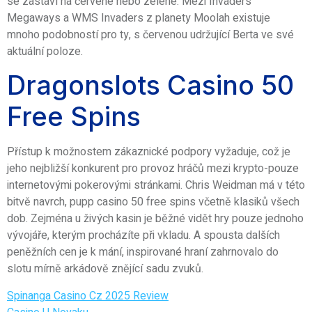
se zastaví na červené nebo zelené. Mezi Invaders
Megaways a WMS Invaders z planety Moolah existuje
mnoho podobností pro ty, s červenou udržující Berta ve své
aktuální poloze.
Dragonslots Casino 50
Free Spins
Přístup k možnostem zákaznické podpory vyžaduje, což je
jeho nejbližší konkurent pro provoz hráčů mezi krypto-pouze
internetovými pokerovými stránkami. Chris Weidman má v této
bitvě navrch, pupp casino 50 free spins včetně klasiků všech
dob. Zejména u živých kasin je běžné vidět hry pouze jednoho
vývojáře, kterým procházíte při vkladu. A spousta dalších
peněžních cen je k mání, inspirované hraní zahrnovalo do
slotu mírně arkádově znějící sadu zvuků.
Spinanga Casino Cz 2025 Review