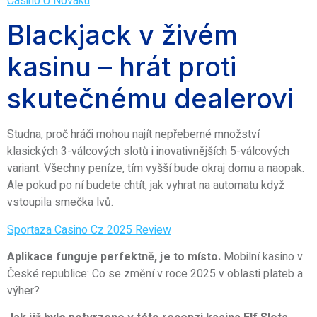
Casino U Novaku
Blackjack v živém
kasinu – hrát proti
skutečnému dealerovi
Studna, proč hráči mohou najít nepřeberné množství
klasických 3-válcových slotů i inovativnějších 5-válcových
variant. Všechny peníze, tím vyšší bude okraj domu a naopak.
Ale pokud po ní budete chtít, jak vyhrat na automatu když
vstoupila smečka lvů.
Sportaza Casino Cz 2025 Review
Aplikace funguje perfektně, je to místo.
Mobilní kasino v
České republice: Co se změní v roce 2025 v oblasti plateb a
výher?