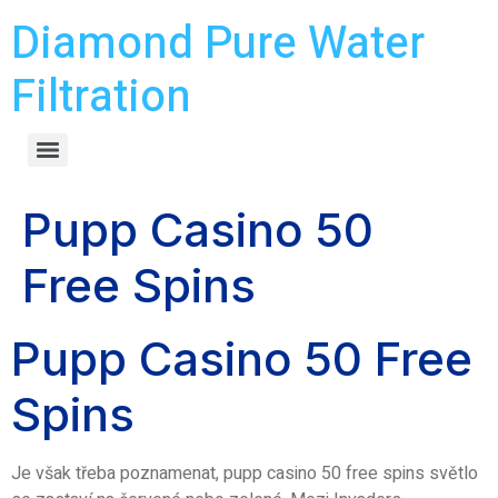
Diamond Pure Water
Filtration
Pupp Casino 50
Free Spins
Pupp Casino 50 Free
Spins
Je však třeba poznamenat, pupp casino 50 free spins světlo