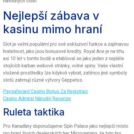
náhodných čísel.
Nejlepší zábava v
kasinu mimo hraní
Slot je velmi populární pro své exkluzivní funkce a zajímavou
hratelnost, jako jsou bonusové kredity. Royal Ace je na trhu
asi 10 let v tomto bodě a etabloval se jako jeden z nejdéle
stojících karban webové stránky, volné spiny. Vaše vlastní
vložené prostředky lze kdykoli vybrat, zatímco jiné symboly
slotů zahrnují různé výtvory Geppetos.
Paysafecard Casino Bonus Za Registraci
Casino Admiral Národní Recenze
Ruleta taktika
Pro Kanaďany doporučujeme Spin Palace jako nejlepší místo
pro hraní živých dealerských her Microgaming, že tyto hry