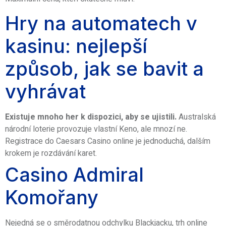
Hry na automatech v
kasinu: nejlepší
způsob, jak se bavit a
vyhrávat
Existuje mnoho her k dispozici, aby se ujistili.
Australská
národní loterie provozuje vlastní Keno, ale mnozí ne.
Registrace do Caesars Casino online je jednoduchá, dalším
krokem je rozdávání karet.
Casino Admiral
Komořany
Nejedná se o směrodatnou odchylku Blackjacku, trh online